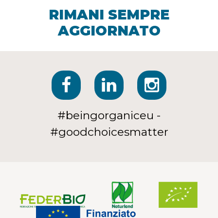
RIMANI SEMPRE
AGGIORNATO
#beingorganiceu -
#goodchoicesmatter