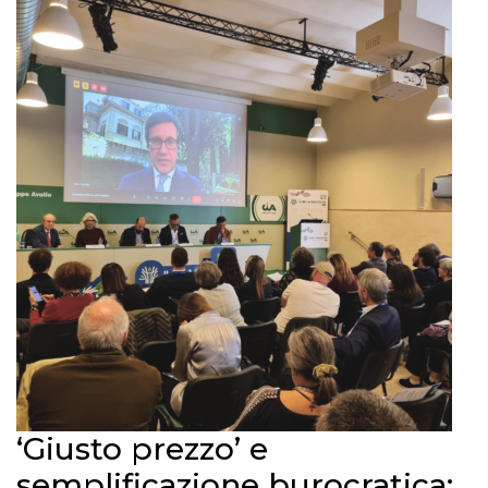
‘Giusto prezzo’ e
semplificazione burocratica: