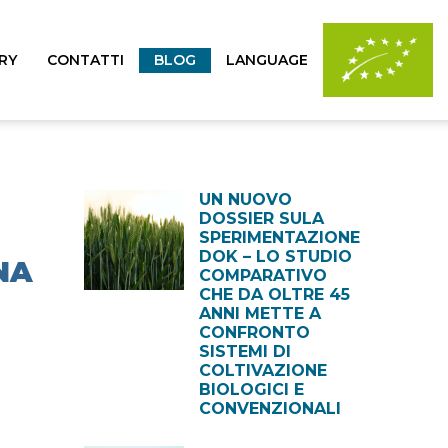
RY
CONTATTI
BLOG
LANGUAGE
UN NUOVO
DOSSIER SULA
SPERIMENTAZIONE
DOK – LO STUDIO
NA
COMPARATIVO
CHE DA OLTRE 45
ANNI METTE A
CONFRONTO
SISTEMI DI
COLTIVAZIONE
BIOLOGICI E
CONVENZIONALI