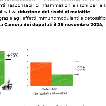
nti
, responsabili di infiammazioni e rischi per la s
ificativa
riduzione dei rischi di malattie
 grazie agli effetti immunomodulanti e detossific
la Camera dei deputati il 26 novembre 2024
, 