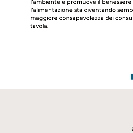
l’ambiente e promuove il benessere di
l’alimentazione sta diventando semp
maggiore consapevolezza dei consuma
tavola.