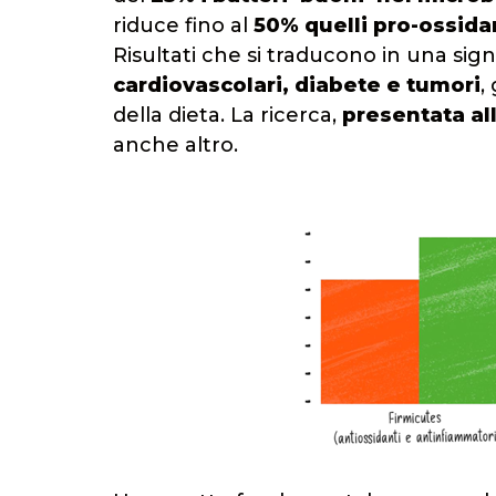
riduce fino al
50% quelli pro-ossida
Risultati che si traducono in una sign
cardiovascolari, diabete e tumori
,
della dieta. La ricerca,
presentata al
anche altro.