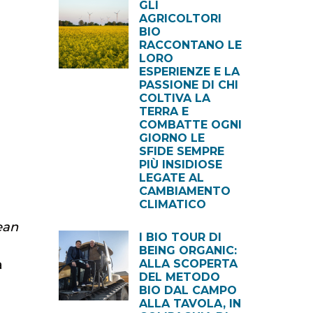
GLI
AGRICOLTORI
BIO
RACCONTANO LE
LORO
ESPERIENZE E LA
PASSIONE DI CHI
COLTIVA LA
TERRA E
COMBATTE OGNI
GIORNO LE
SFIDE SEMPRE
PIÙ INSIDIOSE
LEGATE AL
CAMBIAMENTO
CLIMATICO
ean
I BIO TOUR DI
BEING ORGANIC:
a
ALLA SCOPERTA
DEL METODO
BIO DAL CAMPO
ALLA TAVOLA, IN