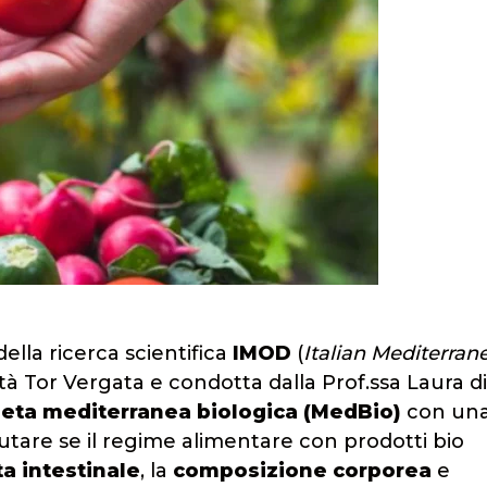
della ricerca scientifica
IMOD
(
Italian Mediterran
sità Tor Vergata e condotta dalla Prof.ssa Laura di
ieta mediterranea biologica (MedBio)
con un
valutare se il regime alimentare con prodotti bio
a intestinale
, la
composizione corporea
e