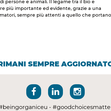
 persone e animali. Il legame tra il bio e
re più importante ed evidente, grazie a una
tori, sempre più attenti a quello che portano
RIMANI SEMPRE AGGIORNAT
#beingorganiceu - #goodchoicesmatte