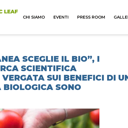
CHI SIAMO
EVENTI
PRESS ROOM
GALLE
EA SCEGLIE IL BIO”, I
ERCA SCIENTIFICA
 VERGATA SUI BENEFICI DI U
 BIOLOGICA SONO