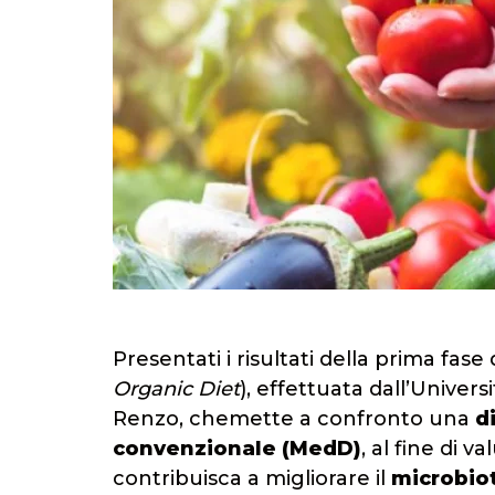
Presentati i risultati della prima fase 
Organic Diet
), effettuata dall’Univer
Renzo, chemette a confronto una
d
convenzionale (MedD)
, al fine di 
contribuisca a migliorare il
microbiot