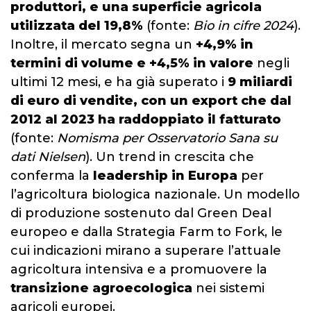
produttori, e una superficie agricola
utilizzata del 19,8%
(fonte:
Bio in cifre 2024
).
Inoltre, il mercato segna un
+4,9% in
termini di volume e +4,5% in valore
negli
ultimi 12 mesi, e ha già superato i
9 miliardi
di euro di vendite, con un export che dal
2012 al 2023 ha raddoppiato il fatturato
(fonte:
Nomisma per Osservatorio Sana su
dati Nielsen
). Un trend in crescita che
conferma la
leadership in Europa
per
l’agricoltura biologica nazionale. Un modello
di produzione sostenuto dal Green Deal
europeo e dalla Strategia Farm to Fork, le
cui indicazioni mirano a superare l’attuale
agricoltura intensiva e a promuovere la
transizione agroecologica
nei sistemi
agricoli europei.