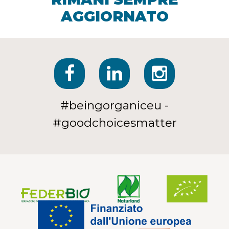
AGGIORNATO
#beingorganiceu -
#goodchoicesmatter