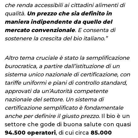
che renda accessibili ai cittadini alimenti di
qualità.
Un prezzo che sia definito in
maniera indipendente da quello del
mercato convenzionale
. E consenta di
sostenere la crescita del bio italiano.”
Altro tema cruciale è stato la semplificazione
burocratica, a partire dall’istituzione di un
sistema unico nazionale di certificazione, con
tariffe uniformi e piani di controllo standard,
approvati da un’Autorità competente
nazionale del settore. Un sistema di
certificazione semplificato è fondamentale
anche per definire il giusto prezzo.
Il bio è un
settore che gode di buona salute con quasi
94.500 operatori
, di cui circa
85.000