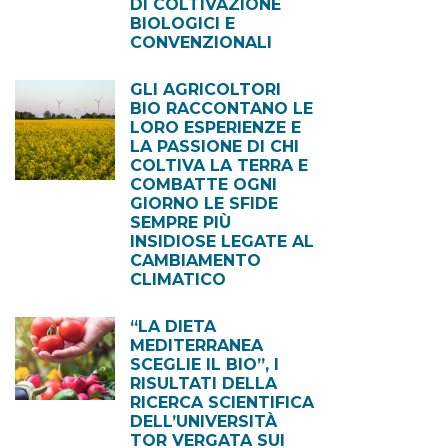
DI COLTIVAZIONE
BIOLOGICI E
CONVENZIONALI
GLI AGRICOLTORI
BIO RACCONTANO LE
LORO ESPERIENZE E
LA PASSIONE DI CHI
COLTIVA LA TERRA E
COMBATTE OGNI
GIORNO LE SFIDE
SEMPRE PIÙ
INSIDIOSE LEGATE AL
CAMBIAMENTO
CLIMATICO
“LA DIETA
MEDITERRANEA
SCEGLIE IL BIO”, I
RISULTATI DELLA
RICERCA SCIENTIFICA
DELL’UNIVERSITÀ
TOR VERGATA SUI