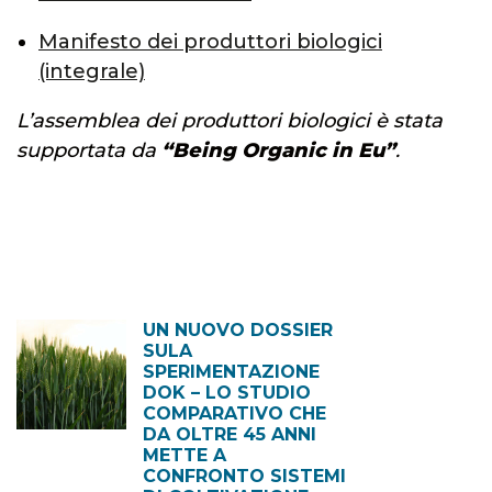
Manifesto dei produttori biologici
(integrale)
L’assemblea dei produttori biologici è stata
supportata da
“Being Organic in Eu”
.
UN NUOVO DOSSIER
SULA
SPERIMENTAZIONE
DOK – LO STUDIO
COMPARATIVO CHE
DA OLTRE 45 ANNI
METTE A
CONFRONTO SISTEMI