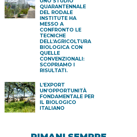
UNO STUDIO
QUARANTENNALE
DEL RODALE
INSTITUTE HA
MESSO A
CONFRONTO LE
TECNICHE
DELL’AGRICOLTURA
BIOLOGICA CON
QUELLE
CONVENZIONALI:
SCOPRIAMO I
RISULTATI.
L’EXPORT
UN’OPPORTUNITÀ
FONDAMENTALE PER
IL BIOLOGICO
ITALIANO
RIMANI SEMPRE