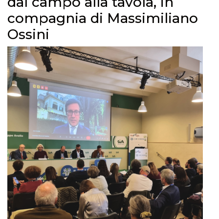
dal campo alla tavola, in
compagnia di Massimiliano
Ossini