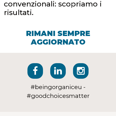
convenzionali: scopriamo i
risultati.
RIMANI SEMPRE
AGGIORNATO
#beingorganiceu -
#goodchoicesmatter