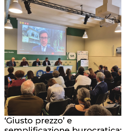
‘Giusto prezzo’ e
semplificazione burocratica: