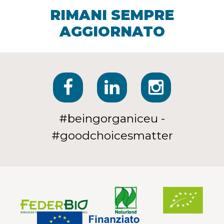
RIMANI SEMPRE
AGGIORNATO
#beingorganiceu -
#goodchoicesmatter