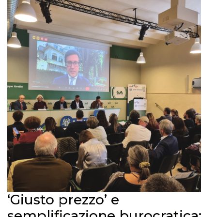
‘Giusto prezzo’ e
semplificazione burocratica: