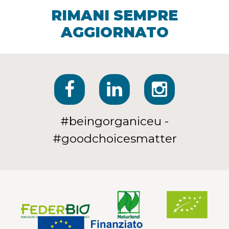
RIMANI SEMPRE
AGGIORNATO
#beingorganiceu -
#goodchoicesmatter