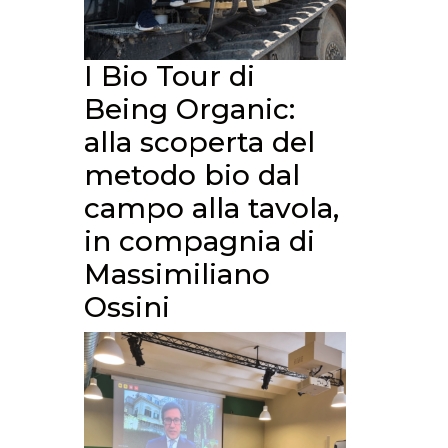
I Bio Tour di
Being Organic:
alla scoperta del
metodo bio dal
campo alla tavola,
in compagnia di
Massimiliano
Ossini