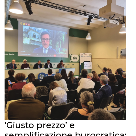
‘Giusto prezzo’ e
semplificazione burocratica: