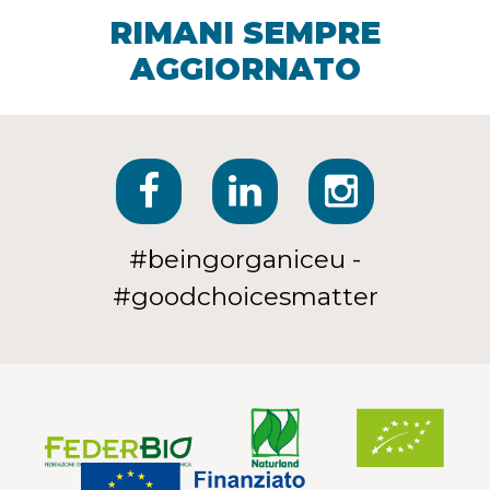
RIMANI SEMPRE
AGGIORNATO
#beingorganiceu -
#goodchoicesmatter