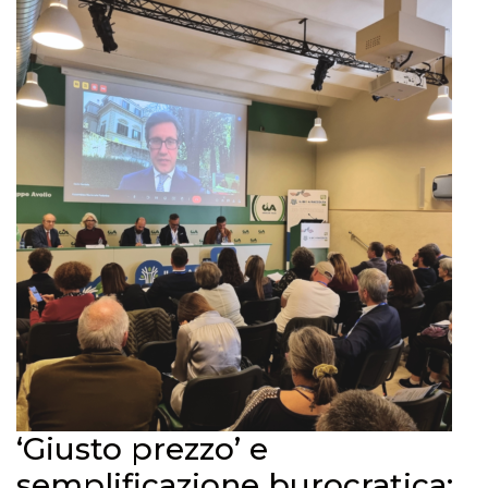
‘Giusto prezzo’ e
semplificazione burocratica: