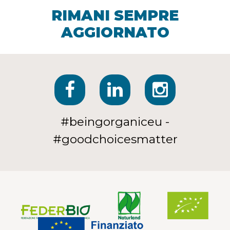
RIMANI SEMPRE
AGGIORNATO
#beingorganiceu -
#goodchoicesmatter