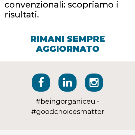
convenzionali: scopriamo i
risultati.
RIMANI SEMPRE
AGGIORNATO
#beingorganiceu -
#goodchoicesmatter