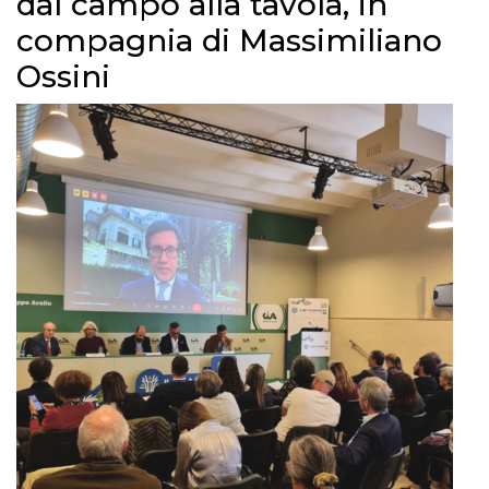
dal campo alla tavola, in
compagnia di Massimiliano
Ossini