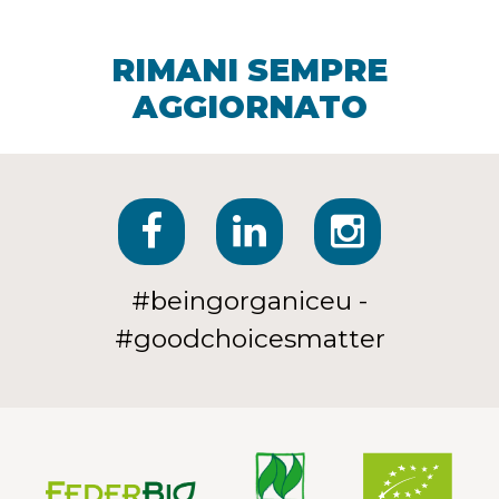
RIMANI SEMPRE
AGGIORNATO
#beingorganiceu -
#goodchoicesmatter