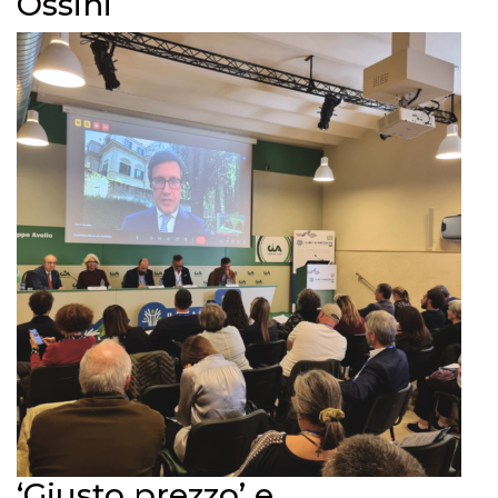
Ossini
‘Giusto prezzo’ e