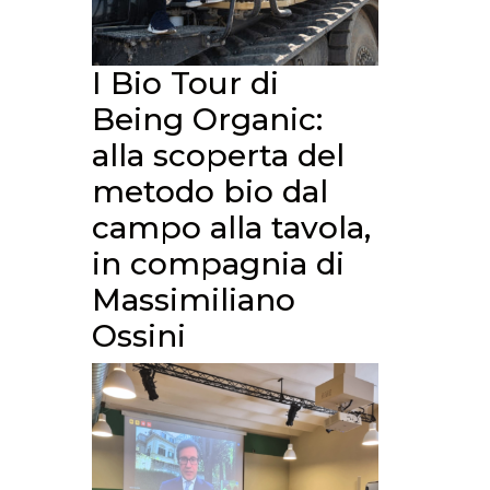
I Bio Tour di
Being Organic:
alla scoperta del
metodo bio dal
campo alla tavola,
in compagnia di
Massimiliano
Ossini