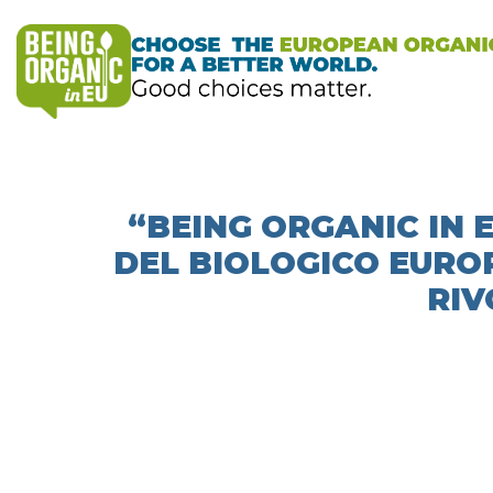
“BEING ORGANIC IN 
DEL BIOLOGICO EURO
RIV