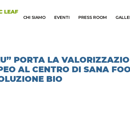
CHI SIAMO
EVENTI
PRESS ROOM
GALLE
EU” PORTA LA VALORIZZAZI
PEO AL CENTRO DI SANA FOO
OLUZIONE BIO