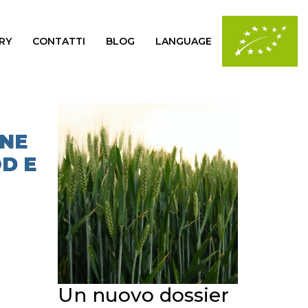
RY
CONTATTI
BLOG
LANGUAGE
ONE
D E
Un nuovo dossier