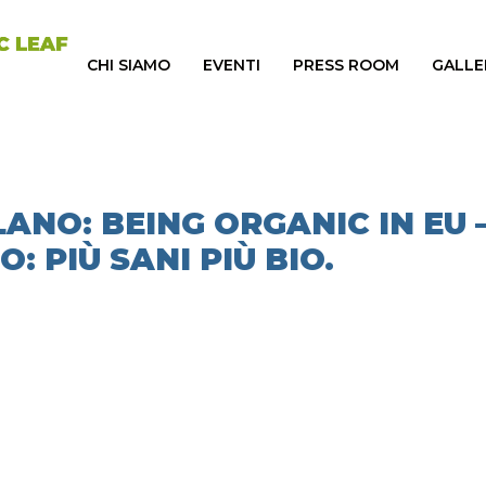
CHI SIAMO
EVENTI
PRESS ROOM
GALLE
LANO: BEING ORGANIC IN EU 
: PIÙ SANI PIÙ BIO.