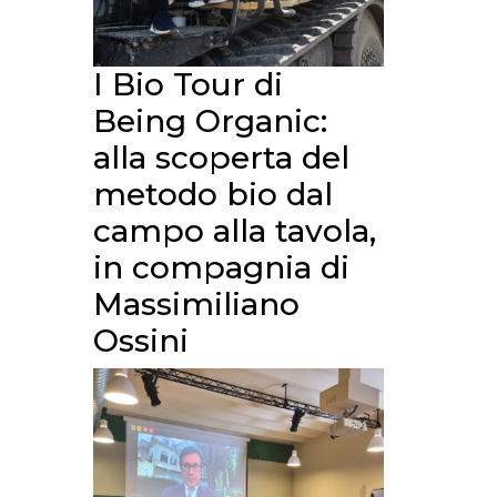
I Bio Tour di
Being Organic:
alla scoperta del
metodo bio dal
campo alla tavola,
in compagnia di
Massimiliano
Ossini