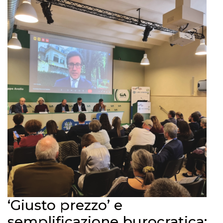
‘Giusto prezzo’ e
semplificazione burocratica: