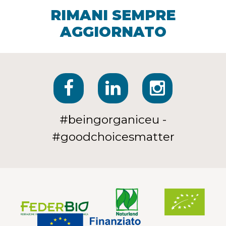
RIMANI SEMPRE
AGGIORNATO
#beingorganiceu -
#goodchoicesmatter