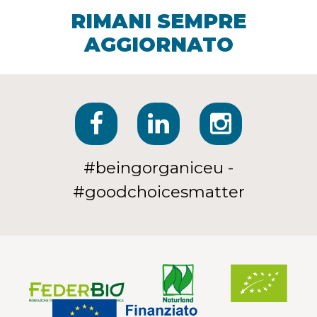
RIMANI SEMPRE
AGGIORNATO
#beingorganiceu -
#goodchoicesmatter