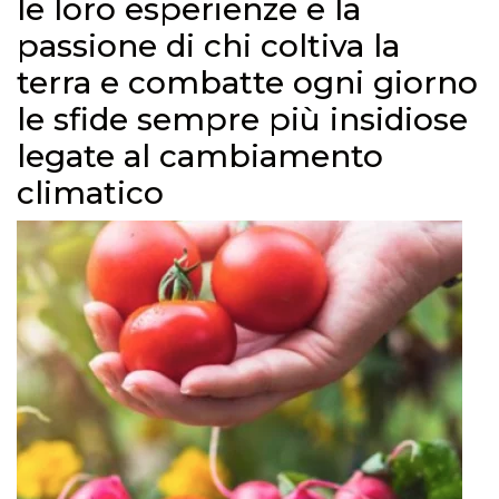
le loro esperienze e la
passione di chi coltiva la
terra e combatte ogni giorno
le sfide sempre più insidiose
legate al cambiamento
climatico