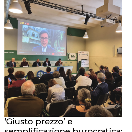
‘Giusto prezzo’ e
semplificazione burocratica: