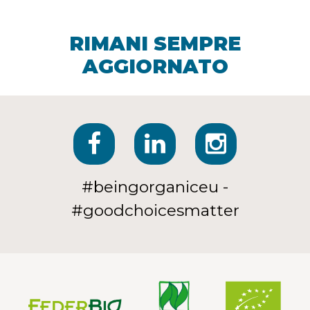
RIMANI SEMPRE
AGGIORNATO
#beingorganiceu -
#goodchoicesmatter