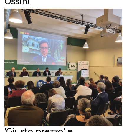
Ossini
‘Giusto prezzo’ e