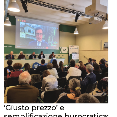
‘Giusto prezzo’ e
semplificazione burocratica: