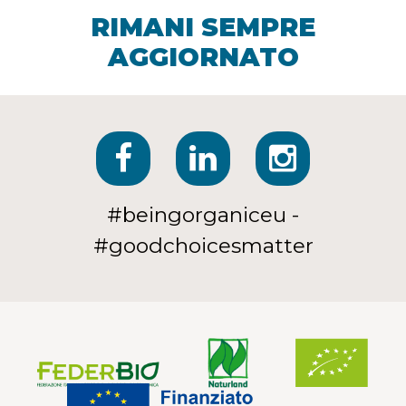
RIMANI SEMPRE
AGGIORNATO
#beingorganiceu -
#goodchoicesmatter