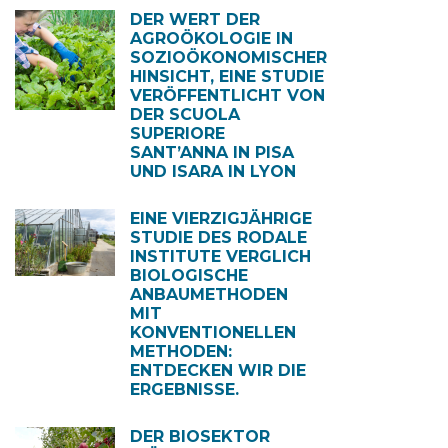
DER WERT DER
AGROÖKOLOGIE IN
SOZIOÖKONOMISCHER
HINSICHT, EINE STUDIE
VERÖFFENTLICHT VON
DER SCUOLA
SUPERIORE
SANT’ANNA IN PISA
UND ISARA IN LYON
EINE VIERZIGJÄHRIGE
STUDIE DES RODALE
INSTITUTE VERGLICH
BIOLOGISCHE
ANBAUMETHODEN
MIT
KONVENTIONELLEN
METHODEN:
ENTDECKEN WIR DIE
ERGEBNISSE.
DER BIOSEKTOR