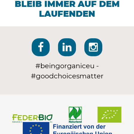
BLEIB IMMER AUF DEM
LAUFENDEN
#beingorganiceu -
#goodchoicesmatter