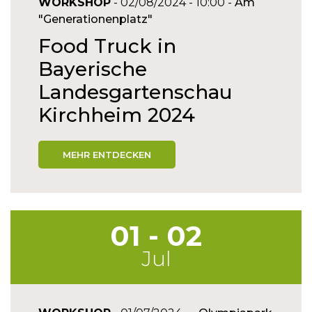
WORKSHOP
- 02/08/2024 - 10:00 -
Am
"Generationenplatz"
Food Truck in
Bayerische
Landesgartenschau
Kirchheim 2024
MEHR ENTDECKEN
01 - 02
Jul