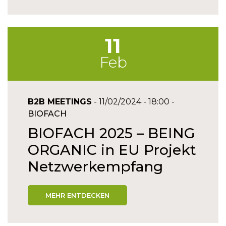
11
Feb
B2B MEETINGS
- 11/02/2024 - 18:00 -
BIOFACH
BIOFACH 2025 – BEING
ORGANIC in EU Projekt
Netzwerkempfang
MEHR ENTDECKEN