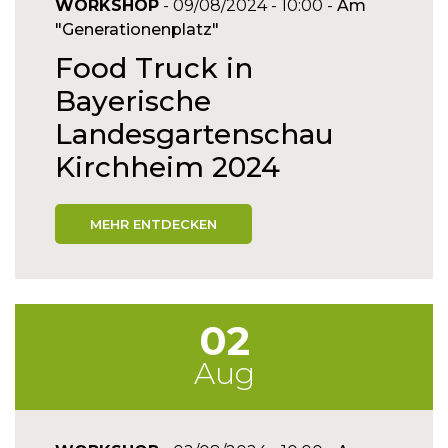
WORKSHOP
- 09/08/2024 - 10:00 -
Am
"Generationenplatz"
Food Truck in
Bayerische
Landesgartenschau
Kirchheim 2024
MEHR ENTDECKEN
02
Aug