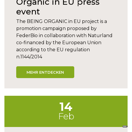
Organic in EU press
event
The BEING ORGANIC in EU project is a
promotion campaign proposed by
FederBio in collaboration with Naturland
co-financed by the European Union
according to the EU regulation
n.1144/2014
MEHR ENTDECKEN
14
Feb