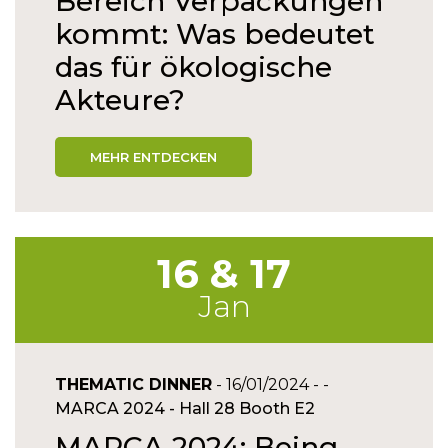
Bereich Verpackungen
kommt: Was bedeutet
das für ökologische
Akteure?
MEHR ENTDECKEN
16 & 17
Jan
THEMATIC DINNER
- 16/01/2024 - -
MARCA 2024 - Hall 28 Booth E2
MARCA 2024: Being