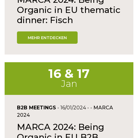
Organic in EU thematic
dinner: Fisch
MEHR ENTDECKEN
16 & 17
Jan
B2B MEETINGS
- 16/01/2024 - -
MARCA
2024
MARCA 2024: Being
Organic in EU B2B