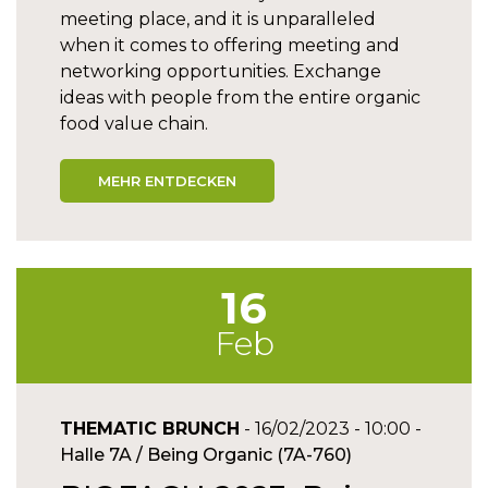
meeting place, and it is unparalleled
when it comes to offering meeting and
networking opportunities. Exchange
ideas with people from the entire organic
food value chain.
MEHR ENTDECKEN
16
Feb
THEMATIC BRUNCH
- 16/02/2023 - 10:00 -
Halle 7A / Being Organic (7A-760)