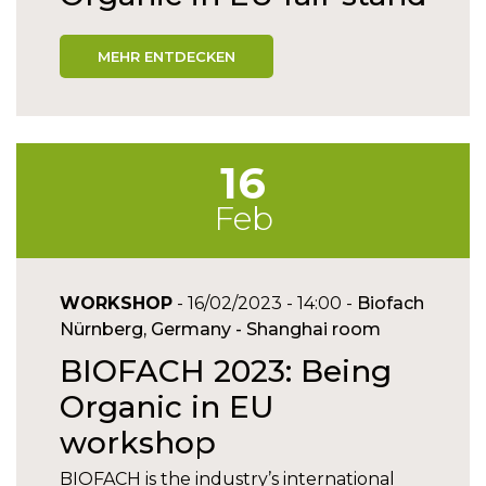
MEHR ENTDECKEN
16
Feb
WORKSHOP
- 16/02/2023 - 14:00 -
Biofach
Nürnberg, Germany - Shanghai room
BIOFACH 2023: Being
Organic in EU
workshop
BIOFACH is the industry’s international