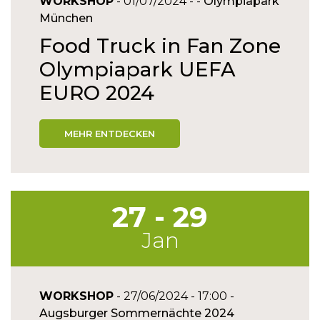
WORKSHOP
- 01/07/2024 - -
Olympiapark
München
Food Truck in Fan Zone
Olympiapark UEFA
EURO 2024
MEHR ENTDECKEN
27 - 29
Jan
WORKSHOP
- 27/06/2024 - 17:00 -
Augsburger Sommernächte 2024