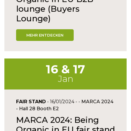
lounge (Buyers
Lounge)
MEHR ENTDECKEN
16 & 17
Jan
FAIR STAND
- 16/01/2024 - -
MARCA 2024
- Hall 28 Booth E2
MARCA 2024: Being
Organic in EU fair stand