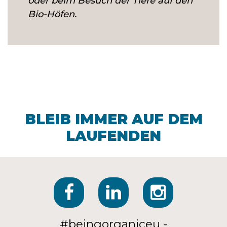
oder beim Besuch der Tiere auf den
Bio-Höfen.
BLEIB IMMER AUF DEM
LAUFENDEN
#beingorganiceu -