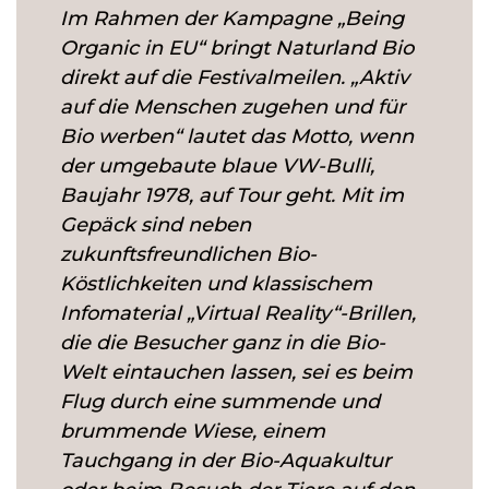
Im Rahmen der Kampagne „Being
Organic in EU“ bringt Naturland Bio
direkt auf die Festivalmeilen. „Aktiv
auf die Menschen zugehen und für
Bio werben“ lautet das Motto, wenn
der umgebaute blaue VW-Bulli,
Baujahr 1978, auf Tour geht. Mit im
Gepäck sind neben
zukunftsfreundlichen Bio-
Köstlichkeiten und klassischem
Infomaterial „Virtual Reality“-Brillen,
die die Besucher ganz in die Bio-
Welt eintauchen lassen, sei es beim
Flug durch eine summende und
brummende Wiese, einem
Tauchgang in der Bio-Aquakultur