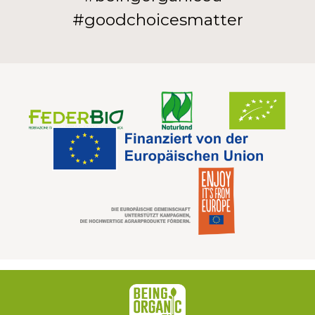
#goodchoicesmatter