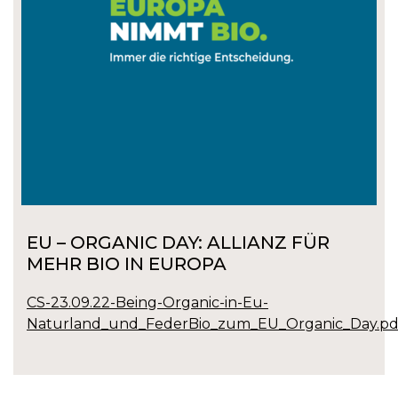
EU – ORGANIC DAY: ALLIANZ FÜR
MEHR BIO IN EUROPA
CS-23.09.22-Being-Organic-in-Eu-
Naturland_und_FederBio_zum_EU_Organic_Day.pd