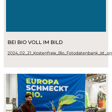
BEI BIO VOLL IM BILD
2024_02_21_Kostenfreie_Bio_Fotodatenbank_ist_onl