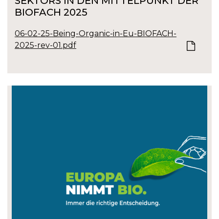
SEKTORS IN DEN MITTELPUNKT DER
BIOFACH 2025
06-02-25-Being-Organic-in-Eu-BIOFACH-
2025-rev-01.pdf