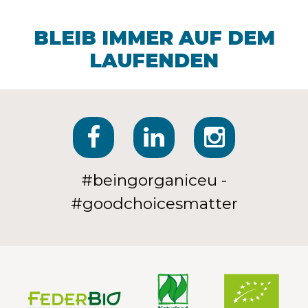
BLEIB IMMER AUF DEM
LAUFENDEN
#beingorganiceu -
#goodchoicesmatter