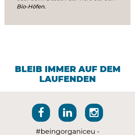
Bio-Höfen.
BLEIB IMMER AUF DEM
LAUFENDEN
#beingorganiceu -