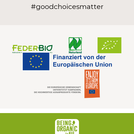
#goodchoicesmatter