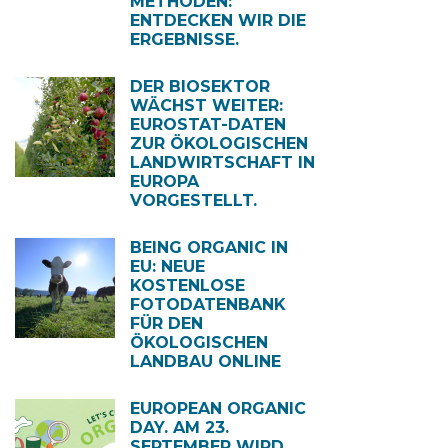
METHODEN:
ENTDECKEN WIR DIE
ERGEBNISSE.
DER BIOSEKTOR
WÄCHST WEITER:
EUROSTAT-DATEN
ZUR ÖKOLOGISCHEN
LANDWIRTSCHAFT IN
EUROPA
VORGESTELLT.
BEING ORGANIC IN
EU: NEUE
KOSTENLOSE
FOTODATENBANK
FÜR DEN
ÖKOLOGISCHEN
LANDBAU ONLINE
EUROPEAN ORGANIC
DAY. AM 23.
SEPTEMBER WIRD