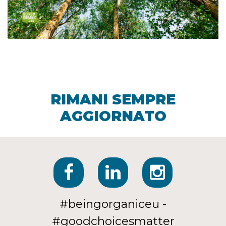
RIMANI SEMPRE
AGGIORNATO
#beingorganiceu -
#goodchoicesmatter