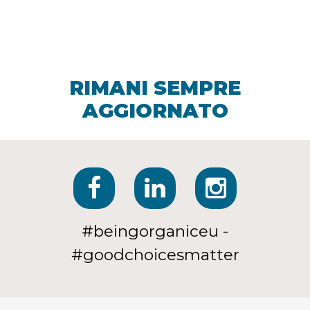
RIMANI SEMPRE
AGGIORNATO
#beingorganiceu -
#goodchoicesmatter