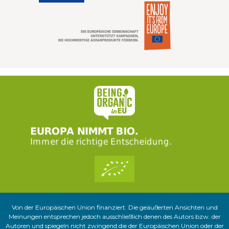
Von der Europäischen Union finanziert. Die geäußerten Ansichten und
Meinungen entsprechen jedoch ausschließlich denen des Autors bzw. der
Autoren und spiegeln nicht zwingend die der Europäischen Union oder der