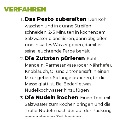
VERFAHREN
Das Pesto zubereiten
: Den Kohl
waschen und in dünne Streifen
schneiden. 2-3 Minuten in kochendem
Salzwasser blanchieren, dann abgießen
und in kaltes Wasser geben, damit er
seine leuchtende Farbe behält.
Die Zutaten pürieren
: Kohl,
Mandeln, Parmesankäse (oder Nährhefe),
Knoblauch, Öl und Zitronensaft in einen
Mixer geben. So lange pürieren, bis die
Masse glatt ist. Bei Bedarf etwas
Nudelkochwasser hinzufügen.
Die Nudeln kochen
: Einen Topf mit
Salzwasser zum Kochen bringen und die
Trofie-Nudeln nach der auf der Packung
angegebenen Zeit kochen.