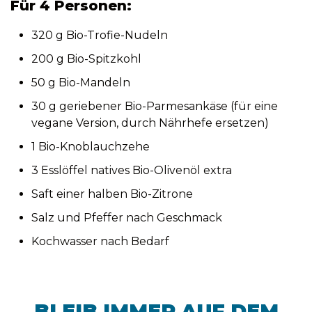
Für 4 Personen:
320 g Bio-Trofie-Nudeln
200 g Bio-Spitzkohl
50 g Bio-Mandeln
30 g geriebener Bio-Parmesankäse (für eine
vegane Version, durch Nährhefe ersetzen)
1 Bio-Knoblauchzehe
3 Esslöffel natives Bio-Olivenöl extra
Saft einer halben Bio-Zitrone
Salz und Pfeffer nach Geschmack
Kochwasser nach Bedarf
BLEIB IMMER AUF DEM