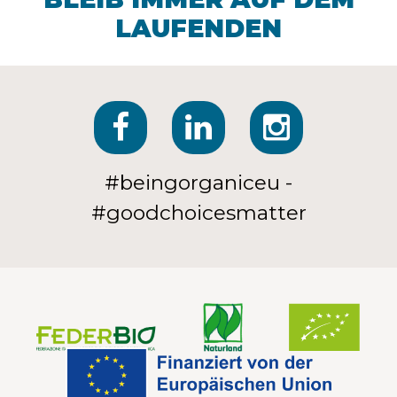
LAUFENDEN
#beingorganiceu -
#goodchoicesmatter