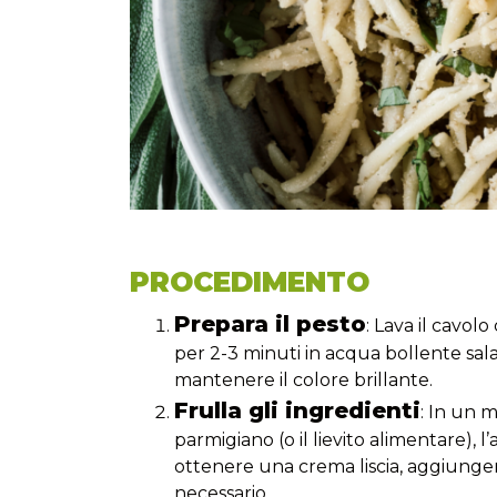
PROCEDIMENTO
Prepara il pesto
: Lava il cavolo
per 2-3 minuti in acqua bollente salat
mantenere il colore brillante.
Frulla gli ingredienti
: In un m
parmigiano (o il lievito alimentare), l’a
ottenere una crema liscia, aggiungen
necessario.