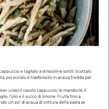
 cappuccio e taglialo a striscioline sottili. Scottalo
a, poi scolalo e trasferiscilo in acqua fredda per
ixer unisci il cavolo cappuccio, le mandorle, il
glio, l’olio e il succo di limone. Frulla fino a
do un po’ di acqua di cottura della pasta se