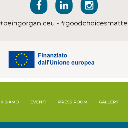
#beingorganiceu - #goodchoicesmatte
HI SIAMO
EVENTI
PRESS ROOM
GALLERY