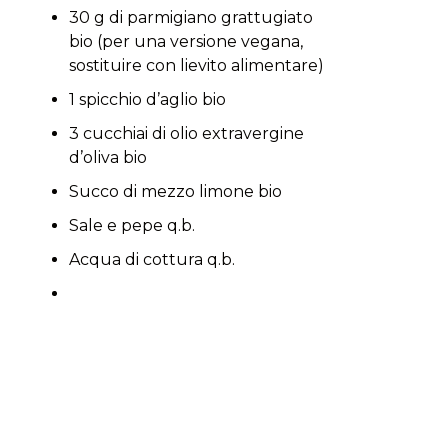
30 g di parmigiano grattugiato
bio (per una versione vegana,
sostituire con lievito alimentare)
1 spicchio d’aglio bio
3 cucchiai di olio extravergine
d’oliva bio
Succo di mezzo limone bio
Sale e pepe q.b.
Acqua di cottura q.b.