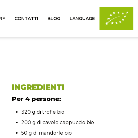
RY
CONTATTI
BLOG
LANGUAGE
INGREDIENTI
Per 4 persone:
320 g di trofie bio
200 g di cavolo cappuccio bio
50 g di mandorle bio