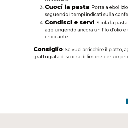
Cuoci la pasta
: Porta a ebolliz
seguendo i tempi indicati sulla confe
Condisci e servi
: Scola la past
aggiungendo ancora un filo d’olio e 
croccante.
Consiglio
: Se vuoi arricchire il piatto
grattugiata di scorza di limone per un pr