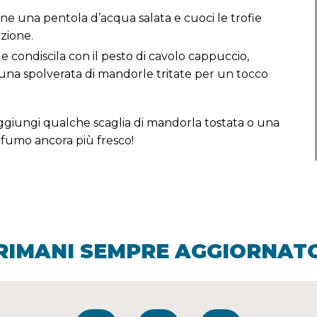
ione una pentola d’acqua salata e cuoci le trofie
zione.
a e condiscila con il pesto di cavolo cappuccio,
una spolverata di mandorle tritate per un tocco
, aggiungi qualche scaglia di mandorla tostata o una
ofumo ancora più fresco!
RIMANI SEMPRE AGGIORNAT