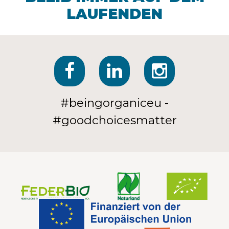
LAUFENDEN
#beingorganiceu -
#goodchoicesmatter