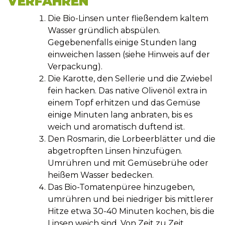
VERFAHREN
Die Bio-Linsen unter fließendem kaltem
Wasser gründlich abspülen.
Gegebenenfalls einige Stunden lang
einweichen lassen (siehe Hinweis auf der
Verpackung).
Die Karotte, den Sellerie und die Zwiebel
fein hacken. Das native Olivenöl extra in
einem Topf erhitzen und das Gemüse
einige Minuten lang anbraten, bis es
weich und aromatisch duftend ist.
Den Rosmarin, die Lorbeerblätter und die
abgetropften Linsen hinzufügen.
Umrühren und mit Gemüsebrühe oder
heißem Wasser bedecken.
Das Bio-Tomatenpüree hinzugeben,
umrühren und bei niedriger bis mittlerer
Hitze etwa 30-40 Minuten kochen, bis die
Linsen weich sind. Von Zeit zu Zeit