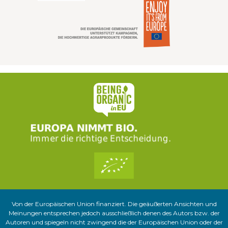
Von der Europäischen Union finanziert. Die geäußerten Ansichten und
Meinungen entsprechen jedoch ausschließlich denen des Autors bzw. der
Autoren und spiegeln nicht zwingend die der Europäischen Union oder der