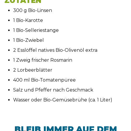
ZUTATEN
300 g Bio-Linsen
1 Bio-Karotte
1 Bio-Selleriestange
1 Bio-Zwiebel
2 Esslöffel natives Bio-Olivenöl extra
1 Zweig frischer Rosmarin
2 Lorbeerblätter
400 ml Bio-Tomatenpüree
Salz und Pfeffer nach Geschmack
Wasser oder Bio-Gemüsebrühe (ca. 1 Liter)
BLEIB IMMER AUF DEM