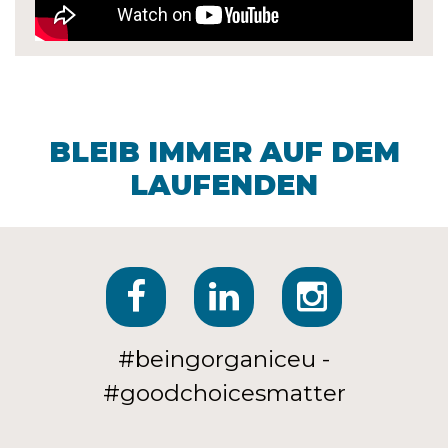
BLEIB IMMER AUF DEM
LAUFENDEN
#beingorganiceu -
#goodchoicesmatter