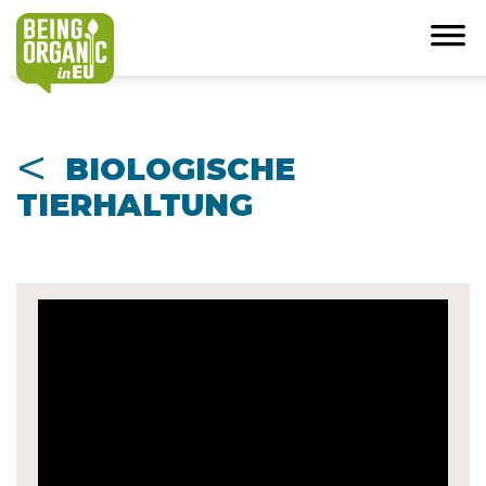
<
BIOLOGISCHE
TIERHALTUNG