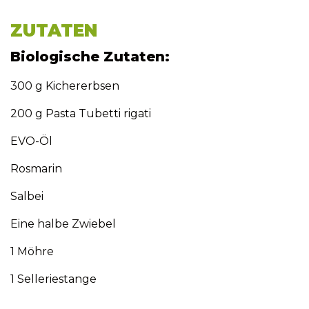
ZUTATEN
Biologische Zutaten:
300 g Kichererbsen
200 g Pasta Tubetti rigati
EVO-Öl
Rosmarin
Salbei
Eine halbe Zwiebel
1 Möhre
1 Selleriestange