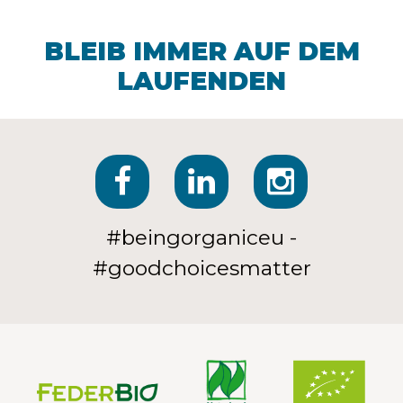
BLEIB IMMER AUF DEM
LAUFENDEN
#beingorganiceu -
#goodchoicesmatter