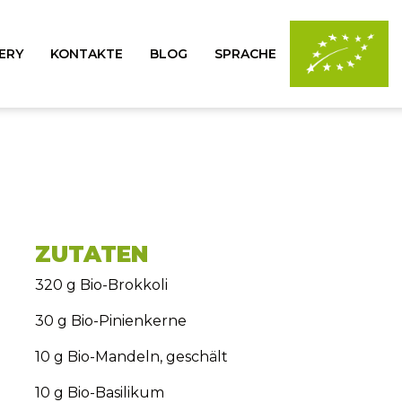
ERY
KONTAKTE
BLOG
SPRACHE
ZUTATEN
320 g Bio-Brokkoli
30 g Bio-Pinienkerne
10 g Bio-Mandeln, geschält
10 g Bio-Basilikum