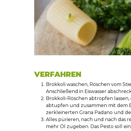
VERFAHREN
Brokkoli waschen, Röschen vom Stie
Anschließend in Eiswasser abschreck
Brokkoli-Röschen abtropfen lassen,
abtupfen und zusammen mit dem Ba
zerkleinerten Grana Padano und der 
Alles pürieren, nach und nach das r
mehr Öl zugeben. Das Pesto soll ei