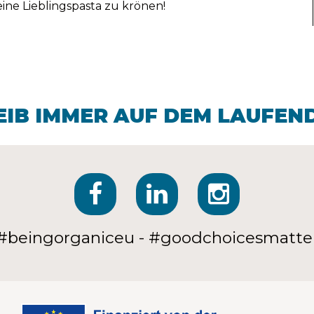
deine Lieblingspasta zu krönen!
EIB IMMER AUF DEM LAUFEN
#beingorganiceu - #goodchoicesmatte