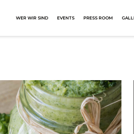
WER WIR SIND
EVENTS
PRESS ROOM
GALL