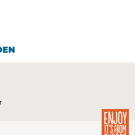
DEN
r