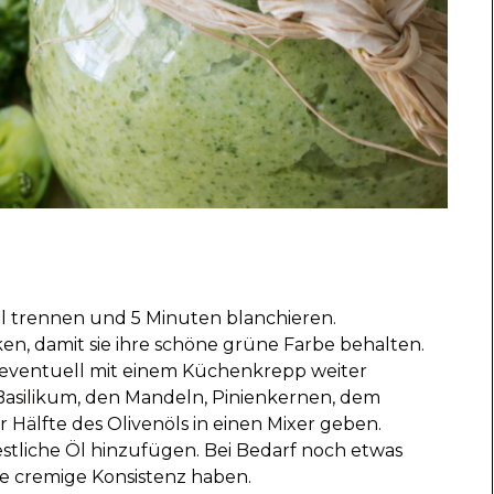
l trennen und 5 Minuten blanchieren.
en, damit sie ihre schöne grüne Farbe behalten.
 eventuell mit einem Küchenkrepp weiter
silikum, den Mandeln, Pinienkernen, dem
Hälfte des Olivenöls in einen Mixer geben.
estliche Öl hinzufügen. Bei Bedarf noch etwas
ne cremige Konsistenz haben.