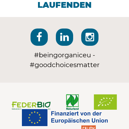
LAUFENDEN
#beingorganiceu -
#goodchoicesmatter