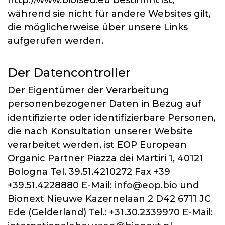
http://www.biolseu.eu bestimmt ist,
während sie nicht für andere Websites gilt,
die möglicherweise über unsere Links
aufgerufen werden.
Der Datencontroller
Der Eigentümer der Verarbeitung
personenbezogener Daten in Bezug auf
identifizierte oder identifizierbare Personen,
die nach Konsultation unserer Website
verarbeitet werden, ist EOP European
Organic Partner Piazza dei Martiri 1, 40121
Bologna Tel. 39.51.4210272 Fax +39
+39.51.4228880 E-Mail:
info@eop.bio
und
Bionext Nieuwe Kazernelaan 2 D42 6711 JC
Ede (Gelderland) Tel.: +31.30.2339970 E-Mail: