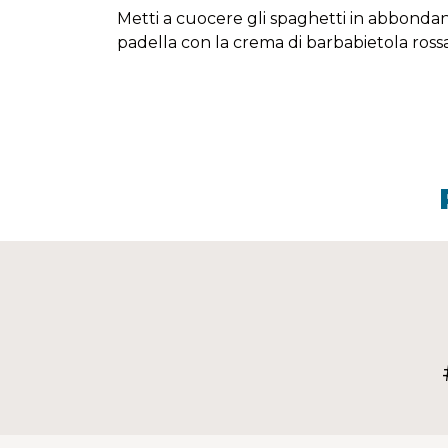
Metti a cuocere gli spaghetti in abbondant
padella con la crema di barbabietola rossa