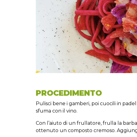
PROCEDIMENTO
Pulisci bene i gamberi, poi cuocili in pade
sfuma con il vino.
Con l’aiuto di un frullatore, frulla la bar
ottenuto un composto cremoso. Aggiungi