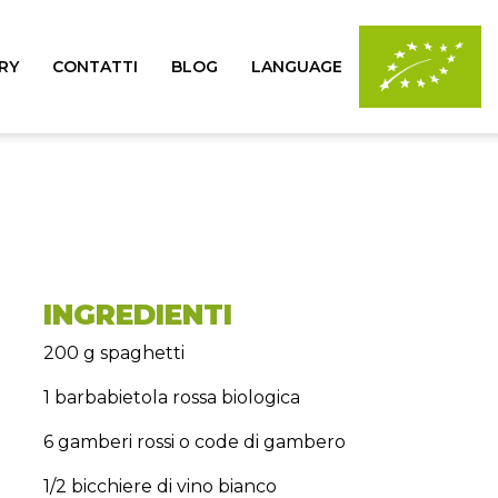
RY
CONTATTI
BLOG
LANGUAGE
INGREDIENTI
200 g spaghetti
1 barbabietola rossa biologica
6 gamberi rossi o code di gambero
1/2 bicchiere di vino bianco