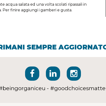
e acqua salata ed una volta scolati ripassali in
. Per finire aggiungi i gamberi e gusta.
RIMANI SEMPRE AGGIORNAT
#beingorganiceu - #goodchoicesmatte