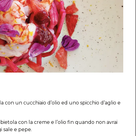
lla con un cucchiaio d’olio ed uno spicchio d’aglio e
babietola con la creme e l’olio fin quando non avrai
 sale e pepe.