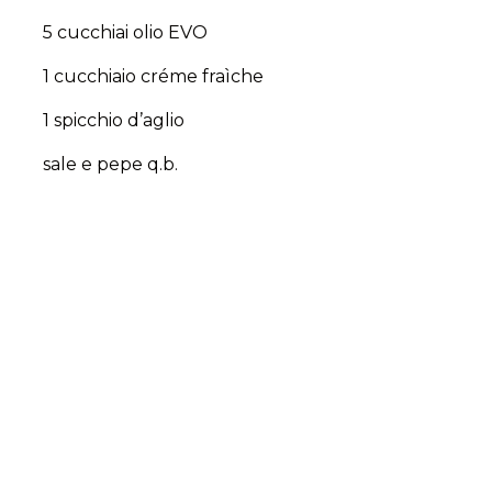
5 cucchiai olio EVO
1 cucchiaio créme fraìche
1 spicchio d’aglio
sale e pepe q.b.