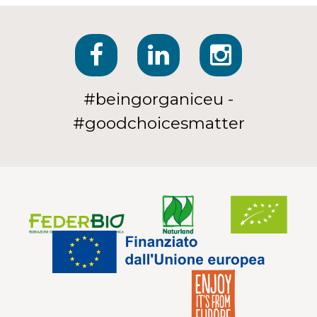
#beingorganiceu -
#goodchoicesmatter