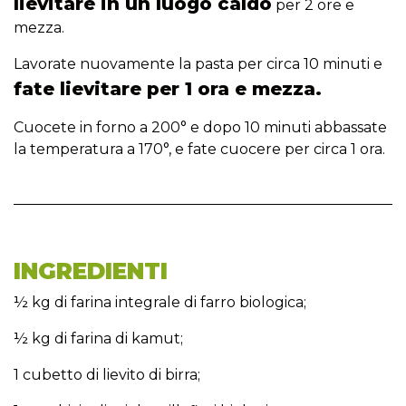
lievitare in un luogo caldo
per 2 ore e
mezza.
Lavorate nuovamente la pasta per circa 10 minuti e
fate lievitare per 1 ora e mezza.
Cuocete in forno a 200° e dopo 10 minuti abbassate
la temperatura a 170°, e fate cuocere per circa 1 ora.
INGREDIENTI
½ kg di farina integrale di farro biologica;
½ kg di farina di kamut;
1 cubetto di lievito di birra;