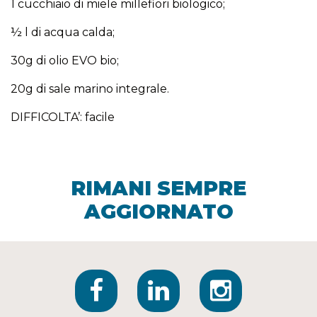
1 cucchiaio di miele millefiori biologico;
½ l di acqua calda;
30g di olio EVO bio;
20g di sale marino integrale.
DIFFICOLTA’: facile
RIMANI SEMPRE
AGGIORNATO