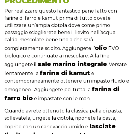
PROCEDIMENTO
Per realizzare questo fantastico pane fatto con
farine di farro e kamut prima di tutto dovete
utilizzare un’ampia ciotola dove come primo
passaggio scioglierete bene il lievito nell’acqua
calda, mescolate bene fino a che sarà
olio
completamente sciolto. Aggiungete l’
EVO
biologico e continuate a mescolare. Alla fine
sale marino integrale
aggiungete il
. Versate
farina di kamut
lentamente la
e
contemporaneamente ottenere un impasto fluido e
farina di
omogeneo. Aggiungete poi tutta la
farro bio
e impastate con le mani.
Quando avrete ottenuto la classica palla di pasta,
sollevatela, ungete la ciotola, riponete la pasta,
lasciate
coprite con un canovaccio umido e