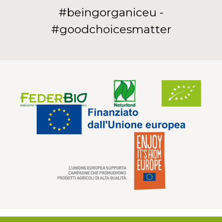
#beingorganiceu -
#goodchoicesmatter