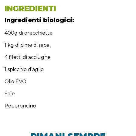
INGREDIENTI
Ingredienti biologici:
400g di orecchiette
1 kg di cime di rapa
4 filetti di acciughe
1 spicchio d’aglio
Olio EVO
Sale
Peperoncino