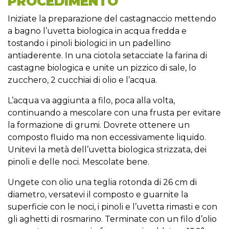
PROCEDIMENTO
Iniziate la preparazione del castagnaccio mettendo
a bagno l’uvetta biologica in acqua fredda e
tostando i pinoli biologici in un padellino
antiaderente. In una ciotola setacciate la farina di
castagne biologica e unite un pizzico di sale, lo
zucchero, 2 cucchiai di olio e l’acqua.
L’acqua va aggiunta a filo, poca alla volta,
continuando a mescolare con una frusta per evitare
la formazione di grumi. Dovrete ottenere un
composto fluido ma non eccessivamente liquido.
Unitevi la metà dell’uvetta biologica strizzata, dei
pinoli e delle noci. Mescolate bene.
Ungete con olio una teglia rotonda di 26 cm di
diametro, versatevi il composto e guarnite la
superficie con le noci, i pinoli e l’uvetta rimasti e con
gli aghetti di rosmarino. Terminate con un filo d’olio