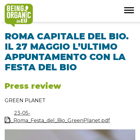
ROMA CAPITALE DEL BIO.
IL 27 MAGGIO L’ULTIMO
APPUNTAMENTO CON LA
FESTA DEL BIO
Press review
GREEN PLANET
23-05-
23_Roma_Festa_del_Bio_GreenPlanet.pdf