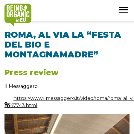
ROMA, AL VIA LA “FESTA
DEL BIO E
MONTAGNAMADRE”
Press review
Il Messaggero
https://www.ilmessaggero.it/video/roma/roma_al_
8747743.html