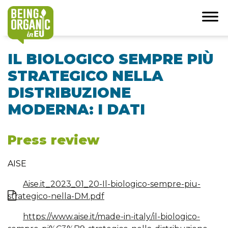
IL BIOLOGICO SEMPRE PIÙ
STRATEGICO NELLA
DISTRIBUZIONE
MODERNA: I DATI
Press review
AISE
Aise.it_2023_01_20-Il-biologico-sempre-piu-
strategico-nella-DM.pdf
https://www.aise.it/made-in-italy/il-biologico-