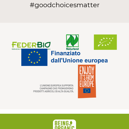
#goodchoicesmatter