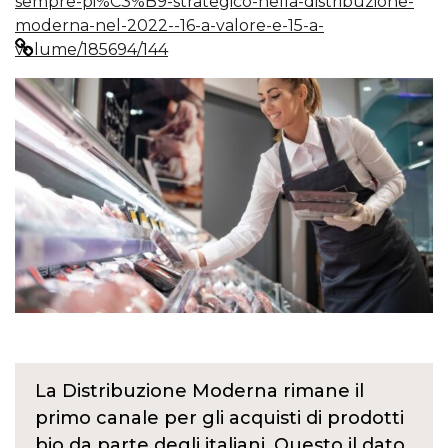
sempre-pi%C3%B9-strategico-nella-distribuzione-
moderna-nel-2022--16-a-valore-e-15-a-
volume/185694/144
La Distribuzione Moderna rimane il
primo canale per gli acquisti di prodotti
bio da parte degli italiani. Questo il dato