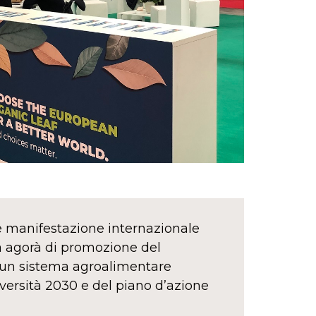
ale manifestazione internazionale
ata agorà di promozione del
re un sistema agroalimentare
diversità 2030 e del piano d’azione