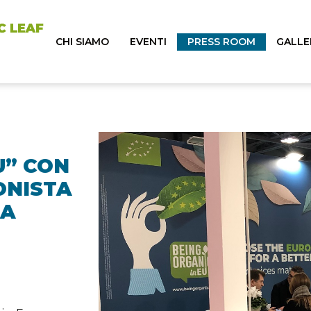
CHI SIAMO
EVENTI
PRESS ROOM
GALLE
U” CON
ONISTA
NA