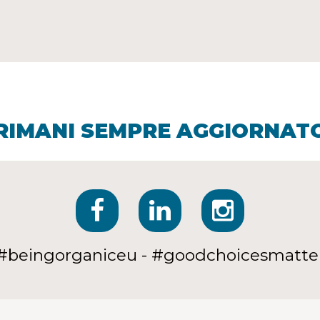
RIMANI SEMPRE AGGIORNAT
#beingorganiceu - #goodchoicesmatte