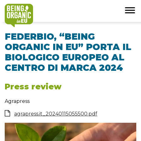
FEDERBIO, “BEING
ORGANIC IN EU” PORTA IL
BIOLOGICO EUROPEO AL
CENTRO DI MARCA 2024
Press review
Agrapress
agrapress.it_20240115055500.pdf