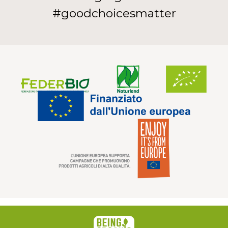
#goodchoicesmatter