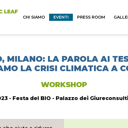
CHI SIAMO
EVENTI
PRESS ROOM
GALLE
O, MILANO: LA PAROLA AI TE
MO LA CRISI CLIMATICA A CO
WORKSHOP
23 - Festa del BIO - Palazzo dei Giureconsulti