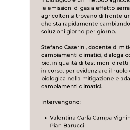
Il biologico è un metodo agricolo
le emissioni di gas a effetto serra
agricoltori si trovano di fronte 
che sta rapidamente cambiando
soluzioni giorno per giorno.
Stefano Caserini, docente di mit
cambiamenti climatici, dialoga co
bio, in qualità di testimoni diretti
in corso, per evidenziare il ruolo 
biologica nella mitigazione e ad
cambiamenti climatici.
Intervengono:
Valentina Carlà Campa Vignin
Pian Barucci