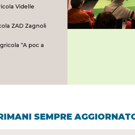
icola Videlle
icola ZAD Zagnoli
gricola “A poc a
RIMANI SEMPRE AGGIORNAT