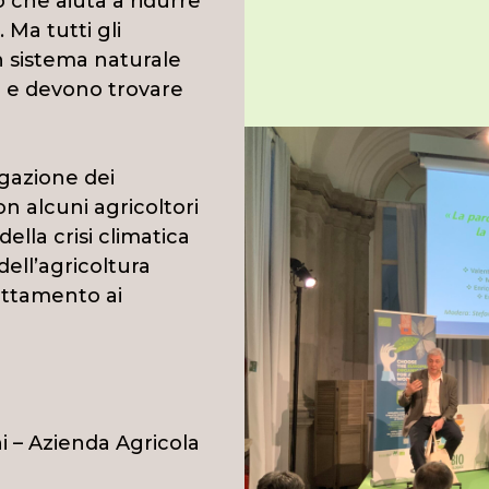
 che aiuta a ridurre
. Ma tutti gli
un sistema naturale
 e devono trovare
igazione dei
n alcuni agricoltori
 della crisi climatica
dell’agricoltura
attamento ai
i – Azienda Agricola