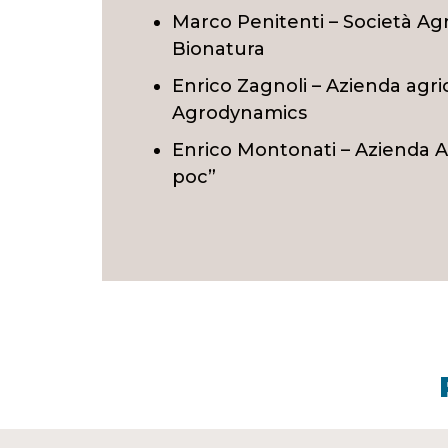
Marco Penitenti – Società Agr
Bionatura
Enrico Zagnoli – Azienda agr
Agrodynamics
Enrico Montonati – Azienda A
poc”