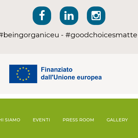
#beingorganiceu - #goodchoicesmatte
HI SIAMO
EVENTI
PRESS ROOM
GALLERY