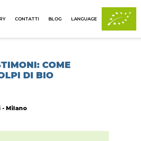
RY
CONTATTI
BLOG
LANGUAGE
STIMONI: COME
LPI DI BIO
 - Milano