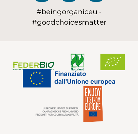
#beingorganiceu -
#goodchoicesmatter