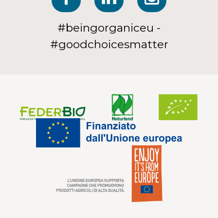
#beingorganiceu -
#goodchoicesmatter