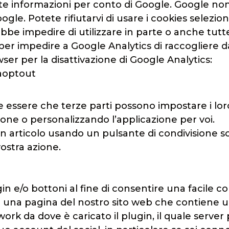
tte informazioni per conto di Google. Google non 
gle. Potete rifiutarvi di usare i cookies selezi
be impedire di utilizzare in parte o anche tutte
 e per impedire a Google Analytics di raccogliere d
er per la disattivazione di Google Analytics:
gaoptout
essere che terze parti possono impostare i loro 
one o personalizzando l’applicazione per voi.
articolo usando un pulsante di condivisione soci
vostra azione.
n e/o bottoni al fine di consentire una facile co
ti una pagina del nostro sito web che contiene un
ork da dove è caricato il plugin, il quale server p