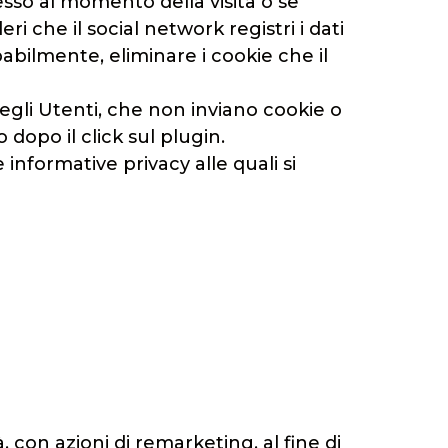
nesso al momento della visita o se
 che il social network registri i dati
obabilmente, eliminare i cookie che il
degli Utenti, che non inviano cookie o
dopo il click sul plugin.
e informative privacy alle quali si
, con azioni di remarketing, al fine di