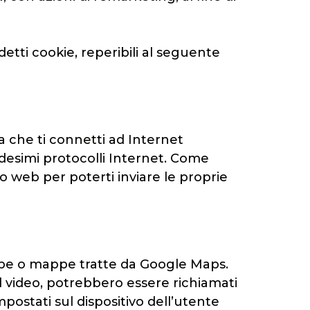
detti cookie, reperibili al seguente
 che ti connetti ad Internet
edesimi protocolli Internet. Come
sito web per poterti inviare le proprie
Tube o mappe tratte da Google Maps.
il video, potrebbero essere richiamati
ostati sul dispositivo dell’utente