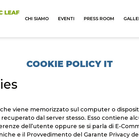
CHI SIAMO
EVENTI
PRESS ROOM
GALLE
COOKIE POLICY IT
ies
o che viene memorizzato sul computer o dispositi
 recuperato dal server stesso. Esso contiene alc
erenze dell’utente oppure se si parla di E-Comme
niche e il Provvedimento del Garante Privacy dell