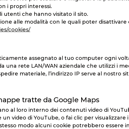
n i propri interessi.
 utenti che hanno visitato il sito.
one alle modalità con le quali poter disattivare 
es/cookies/
icamente assegnato al tuo computer ogni volta
o da una rete LAN/WAN aziendale che utilizzi i m
o spedire materiale, l’indirizzo IP serve al nostro 
mappe tratte da Google Maps
ano al loro interno dei contenuti video di You
n video di YouTube, o fai clic per visualizzare 
stesso modo alcuni cookie potrebbero essere imp