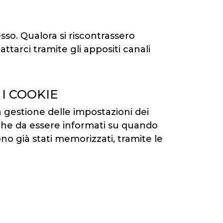
esso. Qualora si riscontrassero
ttarci tramite gli appositi canali
I COOKIE
a gestione delle impostazioni dei
 che da essere informati su quando
no già stati memorizzati, tramite le