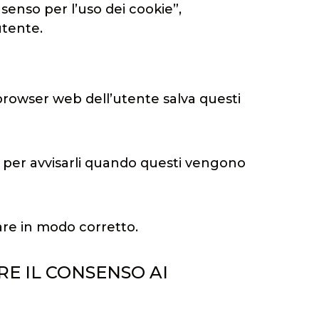
nsenso per l’uso dei cookie”,
utente.
l browser web dell’utente salva questi
 o per avvisarli quando questi vengono
re in modo corretto.
RE IL CONSENSO AI