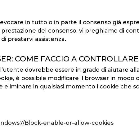
revocare in tutto o in parte il consenso già espr
a prestazione del consenso, vi preghiamo di conta
 di prestarvi assistenza.
ER: COME FACCIO A CONTROLLARE 
l’utente dovrebbe essere in grado di aiutare all
ookie, è possibile modificare il browser in modo
le eliminare in qualsiasi momento i cookie che so
windows7/Block-enable-or-allow-cookies