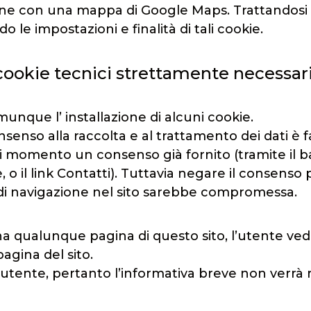
one con una mappa di Google Maps. Trattandosi di
 le impostazioni e finalità di tali cookie.
cookie tecnici strettamente necessar
unque l’ installazione di alcuni cookie.
onsenso alla raccolta e al trattamento dei dati è 
i momento un consenso già fornito (tramite il 
 o il link Contatti). Tuttavia negare il consenso
a di navigazione nel sito sarebbe compromessa.
na qualunque pagina di questo sito, l’utente ved
pagina del sito.
all’utente, pertanto l’informativa breve non verr