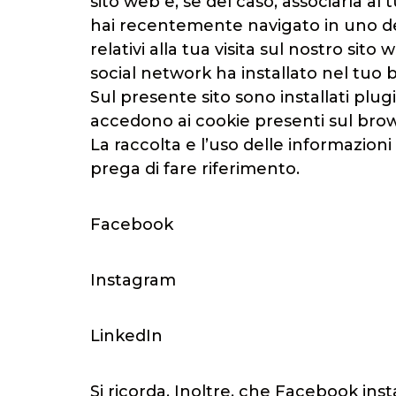
sito web e, se del caso, associarla al
hai recentemente navigato in uno dei s
relativi alla tua visita sul nostro sit
social network ha installato nel tuo 
Sul presente sito sono installati plug
accedono ai cookie presenti sul brows
La raccolta e l’uso delle informazioni 
prega di fare riferimento.
Facebook
Instagram
LinkedIn
Si ricorda, Inoltre, che Facebook insta