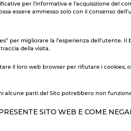
icative per l’informativa e l’acquisizione del co
possa essere ammesso solo con il consenso dell’
kies” per migliorare la l’esperienza dell’utente. I
raccia della visita.
tare il loro web browser per rifiutare i cookies,
 alcune parti del Sito potrebbero non funziona
L PRESENTE SITO WEB E COME NEGA