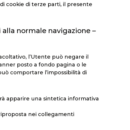
 cookie di terze parti, il presente
i alla normale navigazione –
facoltativo, l’Utente può negare il
banner posto a fondo pagina o le
 può comportare l’impossibilità di
rà apparire una sintetica informativa
à riproposta nei collegamenti