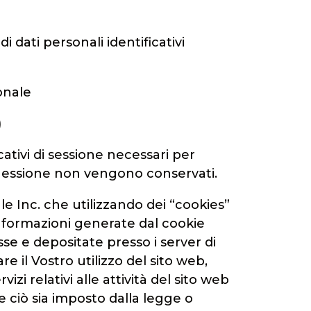
 dati personali identificativi
onale
)
cativi di sessione necessari per
onnessione non vengono conservati.
le Inc. che utilizzando dei “cookies”
 informazioni generate dal cookie
sse e depositate presso i server di
e il Vostro utilizzo del sito web,
vizi relativi alle attività del sito web
e ciò sia imposto dalla legge o