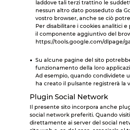
laddove tali terzi trattino le sudde
nessun altro dato posseduto da Goo
vostro browser, anche se ciò potreb
Per disabilitare i cookies analitici
il componente aggiuntivo del brows
https://tools.google.com/dlpage/
Su alcune pagine del sito potrebbe 
funzionamento della loro applicazi
Ad esempio, quando condividete un 
ha creato il pulsante registrerà la 
Plugin Social Network
Il presente sito incorpora anche plugi
social network preferiti. Quando visi
direttamente ai server del social netw