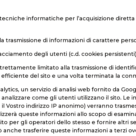
cniche informatiche per l’acquisizione diretta di
la trasmissione di informazioni di carattere pers
acciamento degli utenti (c.d. cookies persistenti
strettamente limitato alla trasmissione di identifi
d efficiente del sito e una volta terminata la c
lytics, un servizio di analisi web fornito da Goog
 analizzare come gli utenti utilizzano il sito. Le
o il Vostro indirizzo IP anonimo) verranno trasme
lizzerà queste informazioni allo scopo di esaminar
to per gli operatori dello stesso e fornire altri ser
uò anche trasferire queste informazioni a terzi ov