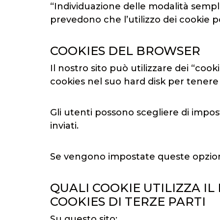
“Individuazione delle modalità semplif
prevedono che l’utilizzo dei cookie 
COOKIES DEL BROWSER
Il nostro sito può utilizzare dei “coo
cookies nel suo hard disk per tenere t
Gli utenti possono scegliere di impos
inviati.
Se vengono impostate queste opzioni
QUALI COOKIE UTILIZZA I
COOKIES DI TERZE PARTI
Su questo sito: