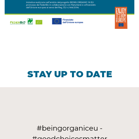
STAY UP TO DATE
#beingorganiceu -
#goodchoicesmatter