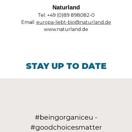
Naturland
Tel: +49 (0)89 898082-0
Email:
europa-liebt-bio@naturland.de
www.naturland.de
STAY UP TO DATE
#beingorganiceu -
#goodchoicesmatter