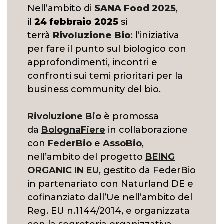
Nell’ambito di
SANA Food 2025
,
il
24 febbraio 2025
si
terrà
Rivoluzione Bio
: l’iniziativa
per fare il punto sul biologico con
approfondimenti, incontri e
confronti sui temi prioritari per la
business community del bio.
Rivoluzione Bio
è promossa
da
BolognaFiere
in collaborazione
con
FederBio
e
AssoBio
,
nell’ambito del progetto
BEING
ORGANIC IN EU
, gestito da FederBio
in partenariato con Naturland DE e
cofinanziato dall’Ue nell’ambito del
Reg. EU n.1144/2014, e organizzata