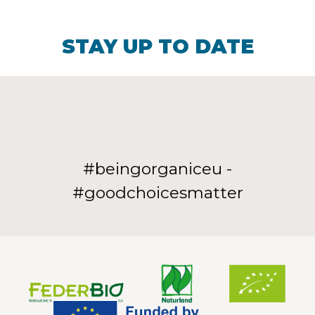
STAY UP TO DATE
#beingorganiceu -
#goodchoicesmatter