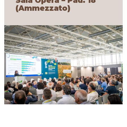
Sala Opera – Pad. 18
(Ammezzato)