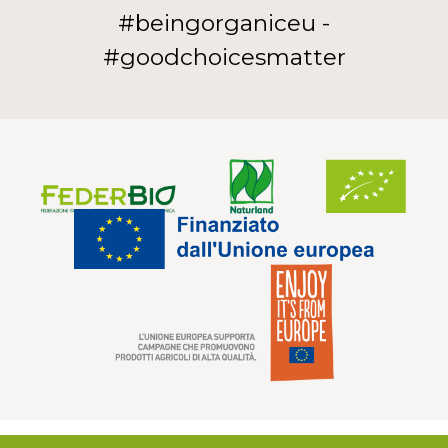
#beingorganiceu -
#goodchoicesmatter