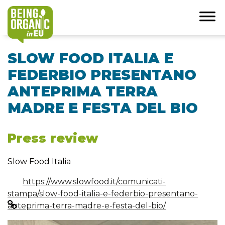
SLOW FOOD ITALIA E
FEDERBIO PRESENTANO
ANTEPRIMA TERRA
MADRE E FESTA DEL BIO
Press review
Slow Food Italia
https://www.slowfood.it/comunicati-
stampa/slow-food-italia-e-federbio-presentano-
anteprima-terra-madre-e-festa-del-bio/